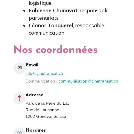
logistique
Fabienne Chanavat
, responsable
partenariats
Léonor Tanquerel
, responsable
communication
Nos coordonnées
Email
✉
info@cinetransat.ch
Communication :
communication@cinetransat.ch
Adresse
Parc de la Perle du Lac
Rue de Lausanne
1202 Genève, Suisse
Horaires