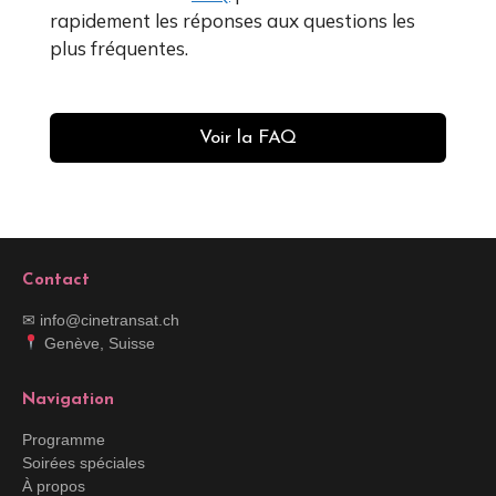
rapidement les réponses aux questions les
plus fréquentes.
Voir la FAQ
Contact
✉ info@cinetransat.ch
Genève, Suisse
Navigation
Programme
Soirées spéciales
À propos