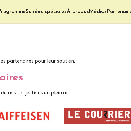
Programme
Soirées spéciales
À propos
Médias
Partenair
s partenaires pour leur soutien.
aires
 de nos projections en plein air.