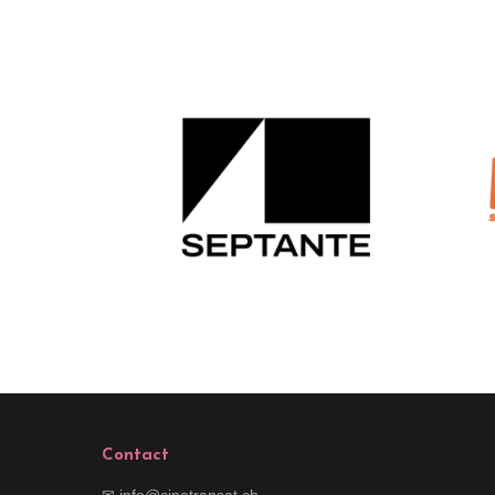
Contact
✉ info@cinetransat.ch