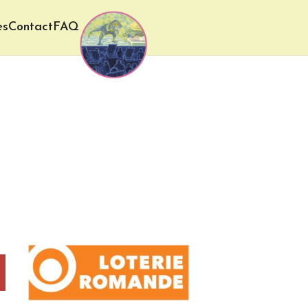
es
Contact
FAQ